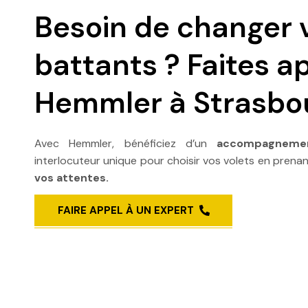
Besoin de changer 
battants ? Faites a
Hemmler à Strasbo
Avec Hemmler, bénéficiez d’un
accompagneme
interlocuteur unique pour choisir vos volets en pren
vos attentes.
FAIRE APPEL À UN EXPERT