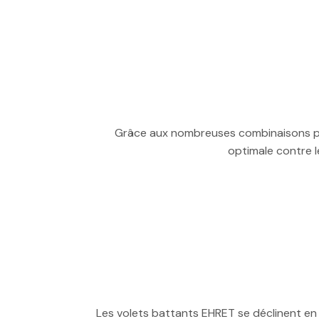
Grâce aux nombreuses combinaisons poss
optimale contre le
Les volets battants EHRET se déclinent en 