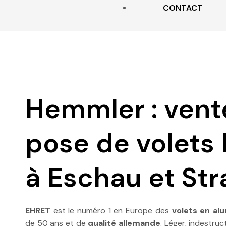
CONTACT
MOUSTIQUAIRES
Hemmler : vent
pose de volets
à Eschau et St
EHRET
est le numéro 1 en Europe des
volets en al
de 50 ans et de
qualité allemande
. Léger, indestruc