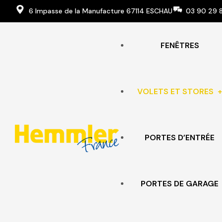
6 Impasse de la Manufacture 67114 ESCHAU
03 90 29 
FENÊTRES
VOLETS ET STORES
PORTES D’ENTRÉE
VOLETS ROULANTS
VOLETS BATTANTS
PORTES DE GARAGE
STORES ET BRISE-SOLEIL