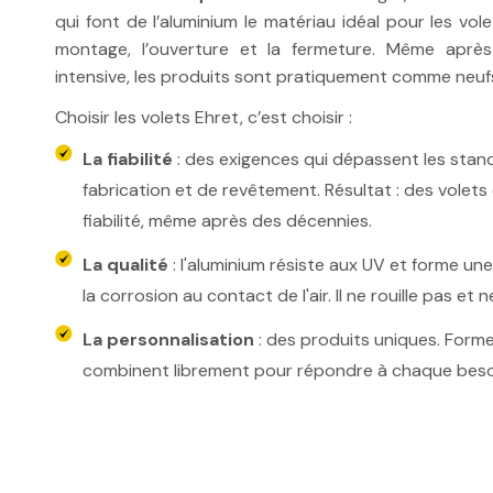
qui font de l’aluminium le matériau idéal pour les volet
montage, l’ouverture et la fermeture. Même après 
intensive, les produits sont pratiquement comme neuf
Choisir les volets Ehret, c’est choisir :
La fiabilité
: des exigences qui dépassent les sta
fabrication et de revêtement. Résultat : des volets 
fiabilité, même après des décennies.
La qualité
: l'aluminium résiste aux UV et forme un
la corrosion au contact de l'air. Il ne rouille pas et
La personnalisation
: des produits uniques. Forme
combinent librement pour répondre à chaque beso