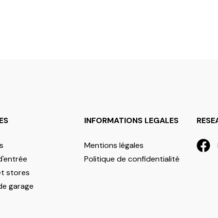
ES
INFORMATIONS LEGALES
RESE
s
Mentions légales
d'entrée
Politique de confidentialité
et stores
de garage