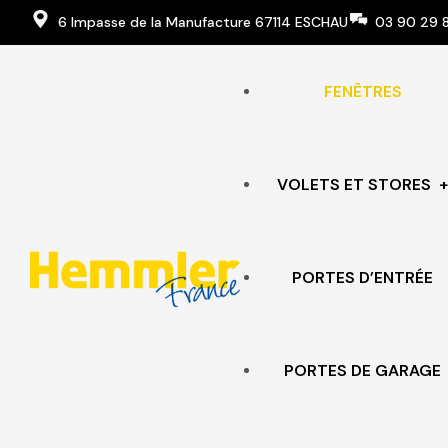
6 Impasse de la Manufacture 67114 ESCHAU
03 90 29 
FENÊTRES
VOLETS ET STORES
PORTES D’ENTRÉE
VOLETS ROULANTS
VOLETS BATTANTS
PORTES DE GARAGE
STORES ET BRISE-SOLEIL