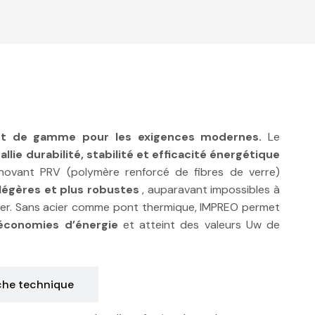
ut de gamme pour les exigences modernes.
Le
O
allie durabilité, stabilité et efficacité énergétique
novant PRV (polymère renforcé de fibres de verre)
légères et plus robustes
, auparavant impossibles à
ier. Sans acier comme pont thermique, IMPREO permet
économies d’énergie
et atteint des valeurs Uw de
che technique