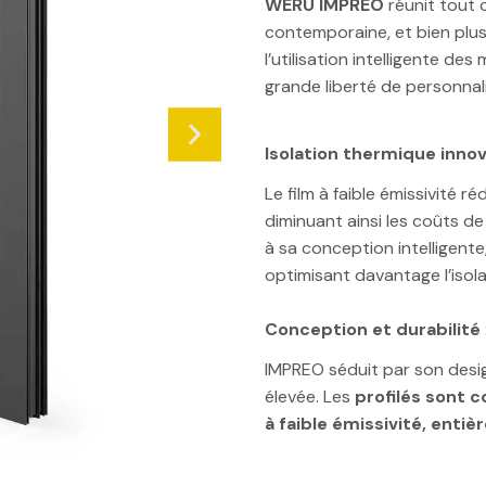
WERU IMPREO
réunit tout 
contemporaine, et bien plu
l’utilisation intelligente 
grande liberté de personnal
Isolation thermique inno
Le film à faible émissivité 
diminuant ainsi les coûts d
à sa conception intelligente
optimisant davantage l’isol
Conception et durabilité
IMPREO séduit par son desig
élevée. Les
profilés sont 
à faible émissivité, enti