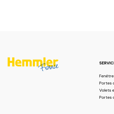
SERVIC
Fenêtre
Portes 
Volets 
Portes 