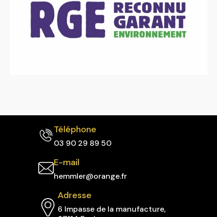
Téléphone
03 90 29 89 50
E-mail
hemmler@orange.fr
Adresse
6 Impasse de la manufacture,