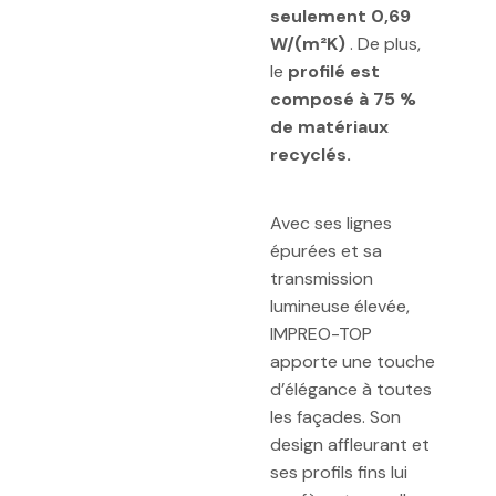
seulement 0,69
W/(m²K)
. De plus,
le
profilé est
composé à 75 %
de matériaux
recyclés.
Avec ses lignes
épurées et sa
transmission
lumineuse élevée,
IMPREO-TOP
apporte une touche
d’élégance à toutes
les façades. Son
design affleurant et
ses profils fins lui