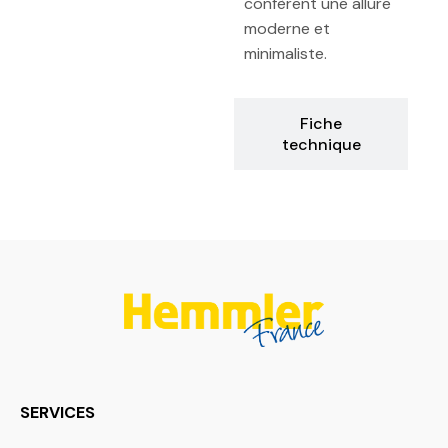
confèrent une allure
moderne et
minimaliste.
Fiche
technique
SERVICES