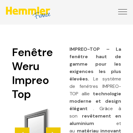
Fenêtre
IMPREO-TOP – La
fenêtre haut de
Weru
gamme pour les
exigences les plus
Impreo
élevées.
Le système
de fenêtres IMPREO-
Top
TOP allie
technologie
moderne et design
élégant
. Grâce à
son
revêtement en
aluminium
et
au
matériau innovant