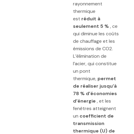
rayonnement
thermique
est
réduit
à
seulement 5 %
, ce
qui diminue les coûts
de chauffage et les
émissions de CO2.
L’élimination de
l’acier, qui constitue
un pont
thermique,
permet
de réaliser jusqu’à
78 % d’économies
d’énergie
, et les
fenêtres atteignent
un
coefficient de
transmission
thermique (U) de